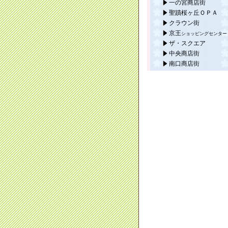
一の宮商店街
聖蹟桜ヶ丘ＯＰＡ
クラウン街
京王
ショッピングセンター
ザ・スクエア
中央商店街
南口商店街