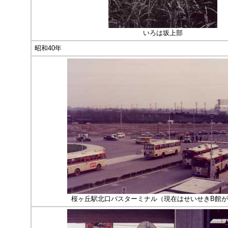
いろは坂上部
昭和40年
桜ヶ丘駅北口バスターミナル（現在はせいせきB館