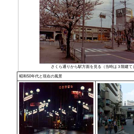
さくら通りから駅方面を見る（当時は３階建
昭和50年代と現在の風景