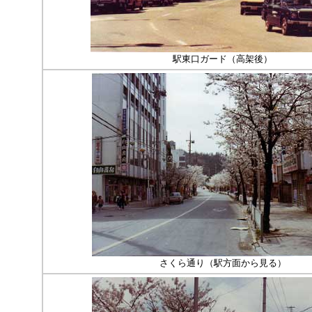
駅東口ガード（高架後）
さくら通り（駅方面から見る）