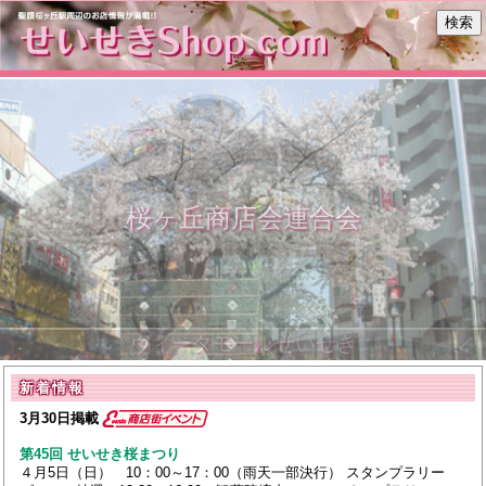
桜ヶ丘商店会連合会
ヴィータモールせいせき
新着情報
3月30日掲載
第45回 せいせき桜まつり
４月5日（日） 10：00～17：00（雨天一部決行） スタンプラリー