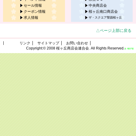
セール情報
中央商店会
クーポン情報
桜ヶ丘南口商店会
求人情報
ザ・スクエア聖蹟桜ヶ丘
△ページ上部に戻る
リンク
サイトマップ
お問い合わせ
Copyright:© 2008 桜ヶ丘商店会連合会. All Rights Reserved.