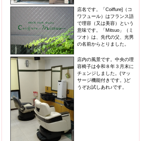
店名です。「Coiffure]（コ
ワフュール）はフランス語
で理容（又は美容）という
意味です。「Mitsuo」（ミ
ツオ）は、先代の父、光男
の名前からとりました。
店内の風景です。中央の理
容椅子は令和８年３月末に
チェンジしました。(マッ
サージ機能付きです。)ど
うぞお試しあれ♪です。