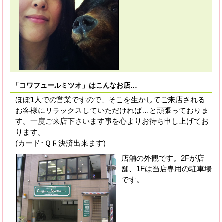
「コワフュールミツオ」はこんなお店…
ほぼ1人での営業ですので、そこを生かしてご来店される
お客様にリラックスしていただければ…と頑張っておりま
す。一度ご来店下さいます事を心よりお待ち申し上げてお
ります。
(カード･ＱＲ決済出来ます)
店舗の外観です。2Fが店
舗、1Fは当店専用の駐車場
です。