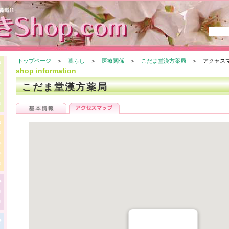
トップページ
＞
暮らし
＞
医療関係
＞
こだま堂漢方薬局
＞ アクセス
shop information
こだま堂漢方薬局