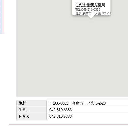
こだま堂漢方薬局
TEL:042-319-6383
住所:多摩市一ノ宮 3-2-20
住所
〒206-0002 多摩市一ノ宮 3-2-20
ＴＥＬ
042-319-6383
ＦＡＸ
042-319-6383